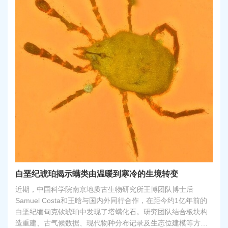
白垩纪琥珀揭示螨类由温暖到寒冷的生境转变
近期，中国科学院南京地质古生物研究所王博团队博士后
Samuel Costa和王晗与国内外同行合作，在距今约1亿年前的
白垩纪缅甸克钦琥珀中发现了塔螨化石。研究团队结合板块构
造重建、古气候数据、现代物种分布记录及生态位建模等方