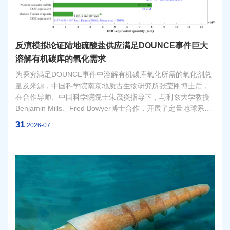
反演模拟论证陆地硫酸盐供应满足DOUNCE事件巨大
溶解有机碳库的氧化需求
为探究满足DOUNCE事件中溶解有机碳库氧化所需的氧化剂总
量及来源，中国科学院南京地质古生物研究所张莹刚博士后，
在合作导师、中国科学院院士朱茂炎指导下，与利兹大学教授
Benjamin Mills、Fred Bowyer博士合作，开展了定量地球系统
模拟研究。相关成果近期发表于《自然》（Nature）旗下期刊
31
2026-07
《通讯地球与环境》（Communications Earth &
Environment）。