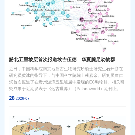
黔北五里坡层首次报道埃吉伍德—华夏腕足动物群
近日，中国科学院南京地质古生物研究所硕士研究生石开彦在
研究员黄冰的指导下，与中国科学院院士戎嘉余、研究员詹仁
斌首次报道了在贵州湄潭五里坡层中发现的EC动物群。相关研
究成果于近期发表于《远古世界》（Palaeoworld）期刊上。
28
2026-07