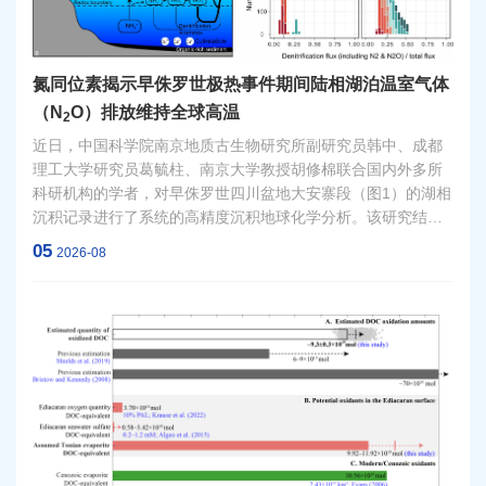
氮同位素揭示早侏罗世极热事件期间陆相湖泊温室气体
（N
O）排放维持全球高温
2
近日，中国科学院南京地质古生物研究所副研究员韩中、成都
理工大学研究员葛毓柱、南京大学教授胡修棉联合国内外多所
科研机构的学者，对早侏罗世四川盆地大安寨段（图1）的湖相
沉积记录进行了系统的高精度沉积地球化学分析。该研究结合
氮循环质量平衡模型，揭示了极热事件期间陆相巨型淡水湖泊
05
2026-08
通过释放巨量N2O维持全球高温的气候反馈机制。相关研究成
果近期在线发表于国际地学顶级期刊《地质学》
（Geology）。