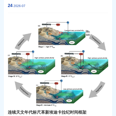
法，对该化石开展了系统研究。在揭示其古生物特征的同时，
24
2026-07
研究也为古生物学如何帮助我们理解现生物种的生物学特征，
甚至识别在未来气候变化中较脆弱的生物类群提供了一个良好
范例。相关成果近期发表于《皇家学会会刊B辑》
（Proceedings of the Royal Society B）。
连续天文年代标尺革新埃迪卡拉纪时间框架