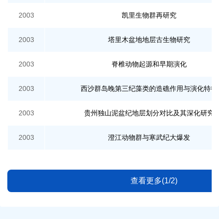
2003
凯里生物群再研究
2003
塔里木盆地地层古生物研究
2003
脊椎动物起源和早期演化
2003
西沙群岛晚第三纪藻类的造礁作用与演化特征
2003
贵州独山泥盆纪地层划分对比及其深化研究
2003
澄江动物群与寒武纪大爆发
查看更多(1/2)