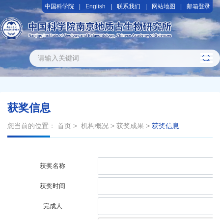
中国科学院
English
联系我们
网站地图
邮箱登录
获奖信息
您当前的位置：
首页
>
机构概况
>
获奖成果
>
获奖信息
获奖名称
获奖时间
完成人