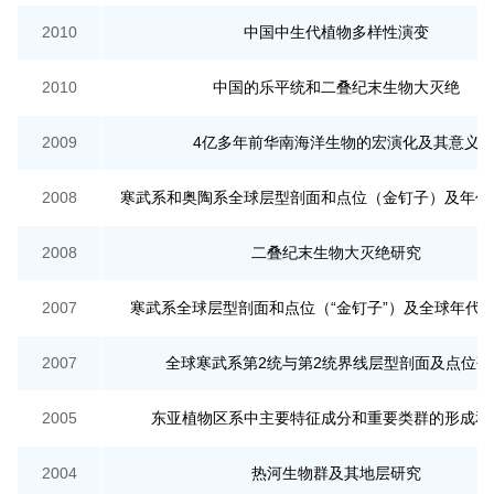
2010
中国中生代植物多样性演变
2010
中国的乐平统和二叠纪末生物大灭绝
2009
4亿多年前华南海洋生物的宏演化及其意义
2008
寒武系和奥陶系全球层型剖面和点位（金钉子）及年代
2008
二叠纪末生物大灭绝研究
2007
寒武系全球层型剖面和点位（“金钉子”）及全球年代
2007
全球寒武系第2统与第2统界线层型剖面及点位研
2005
东亚植物区系中主要特征成分和重要类群的形成和
2004
热河生物群及其地层研究