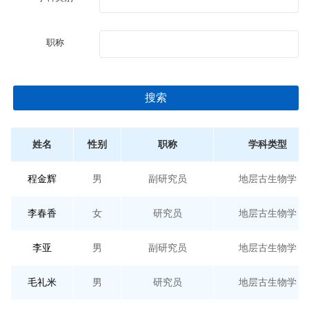
职称
搜索
姓名
性别
职称
学科类型
程金辉
男
副研究员
地层古生物学
李春香
女
研究员
地层古生物学
李亚
男
副研究员
地层古生物学
毛礼米
男
研究员
地层古生物学