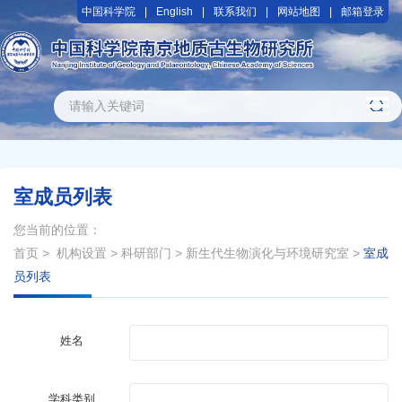
中国科学院
English
联系我们
网站地图
邮箱登录
室成员列表
您当前的位置：
首页
>
机构设置
>
科研部门
>
新生代生物演化与环境研究室
>
室成
员列表
姓名
学科类别