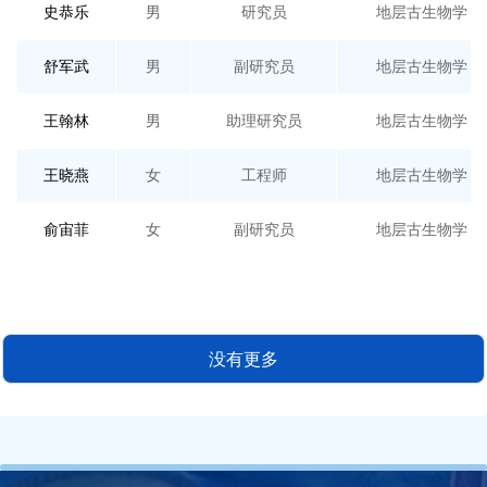
史恭乐
男
研究员
地层古生物学
舒军武
男
副研究员
地层古生物学
王翰林
男
助理研究员
地层古生物学
王晓燕
女
工程师
地层古生物学
俞宙菲
女
副研究员
地层古生物学
没有更多