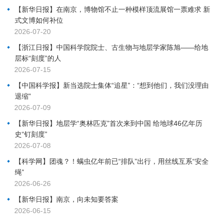
【新华日报】在南京，博物馆不止一种模样顶流展馆一票难求 新
式文博如何补位
2026-07-20
【浙江日报】中国科学院院士、古生物与地层学家陈旭——给地
层标“刻度”的人
2026-07-15
【中国科学报】新当选院士集体“追星”：“想到他们，我们没理由
退缩”
2026-07-09
【新华日报】地层学“奥林匹克”首次来到中国 给地球46亿年历
史“钉刻度”
2026-07-08
【科学网】团魂？！螨虫亿年前已“排队”出行，用丝线互系“安全
绳”
2026-06-26
【新华日报】南京，向未知要答案
2026-06-15