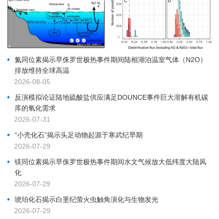
氮同位素揭示早侏罗世极热事件期间陆相湖泊温室气体（N2O）
排放维持全球高温
2026-08-05
反演模拟论证陆地硫酸盐供应满足DOUNCE事件巨大溶解有机碳
库的氧化需求
2026-07-31
“小壳化石”揭示头足动物起源于寒武纪早期
2026-07-29
镁同位素揭示早侏罗世极热事件期间水文气候放大低纬度大陆风
化
2026-07-29
琥珀化石揭示白垩纪萤火虫触角演化与生物发光
2026-07-29