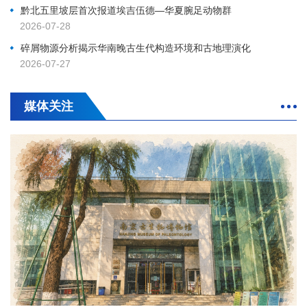
黔北五里坡层首次报道埃吉伍德—华夏腕足动物群
2026-07-28
碎屑物源分析揭示华南晚古生代构造环境和古地理演化
2026-07-27
媒体关注