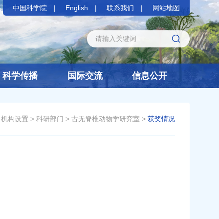
中国科学院
English
联系我们
网站地图
科学传播
国际交流
信息公开
机构设置
>
科研部门
>
古无脊椎动物学研究室
>
获奖情况