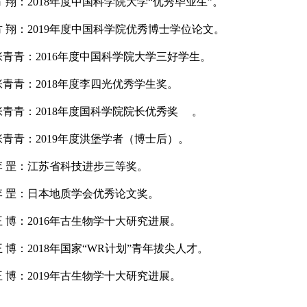
方
翔：
2018
年度中国科学院大学
“
优秀毕业生
”
。
方
翔：
2019
年度中国科学院优秀博士学位论文。
张青青：
2016
年度中国科学院大学三好学生。
张青青：
2018
年度李四光优秀学生奖。
张青青：
2018
年度国科学院院长优秀奖
。
张青青：
2019
年度洪堡学者（博士后）。
李
罡：江苏省科技进步三等奖。
李
罡：日本地质学会优秀论文奖。
王
博：
2016
年古生物学十大研究进展。
王
博：
2018
年国家
“
WR计划
”
青年拔尖人才。
王
博：
2019
年古生物学十大研究进展。