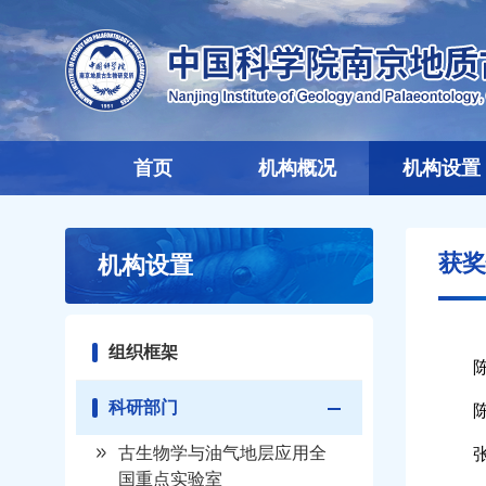
首页
机构概况
机构设置
获奖
机构设置
组织框架
科研部门
古生物学与油气地层应用全
国重点实验室