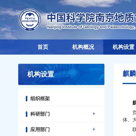
首页
机构概况
机构设置
麒麟
机构设置
组织框架
科研部门
体、
应用部门
联