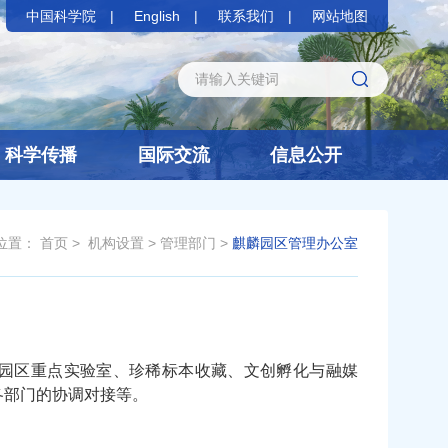
中国科学院
English
联系我们
网站地图
科学传播
国际交流
信息公开
位置：
首页
>
机构设置
>
管理部门
>
麒麟园区管理办公室
园区重点实验室、珍稀标本收藏、文创孵化与融媒
各部门的协调对接等。