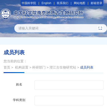
中国科学院
English
联系我们
网站地图
邮箱登录
成员列表
您当前的位置：
首页
>
机构设置
>
科研部门
>
澄江古生物研究站
>
成员列表
姓名
学科类别