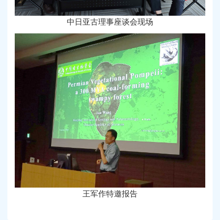
中日亚古理事座谈会现场
王军作特邀报告