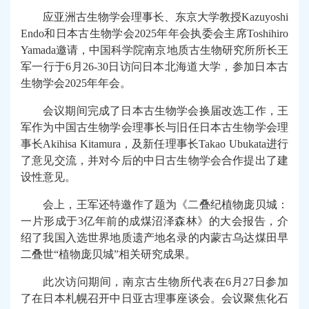
应亚洲古生物学会理事长、东京大学教授Kazuyoshi
Endo和日本古生物学会2025年年会执委会主席Toshihiro
Yamada邀请，中国科学院南京地质古生物研究所所长王
军一行于6月26-30日访问日本北海道大学，参加日本古
生物学会2025年年会。
会议期间完成了日本古生物学会换届改选工作，王
军作为中国古生物学会理事长与旧任日本古生物学会理
事长Akihisa Kitamura，及新任理事长Takao Ubukata进行
了意见交流，并对今后的中日古生物学会合作提出了建
设性意见。
会上，王军还特邀作了题为《二叠纪植物庞贝城：
一片形成于3亿年前的成煤沼泽森林》的大会报告，介
绍了我国入选世界地质遗产地名录的内蒙古乌达煤田早
二叠世“植物庞贝城”相关研究成果。
此次访问期间，南京古生物所代表在6月27日参加
了在日本札幌召开中日亚古理事座谈会。会议聚焦化石