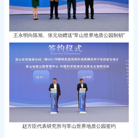
王永明向陈旭、张元动赠送“常山世界地质公园制钥”
赵方臣代表研究所与常山世界地质公园签约