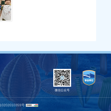
微信公众号
0202010359号