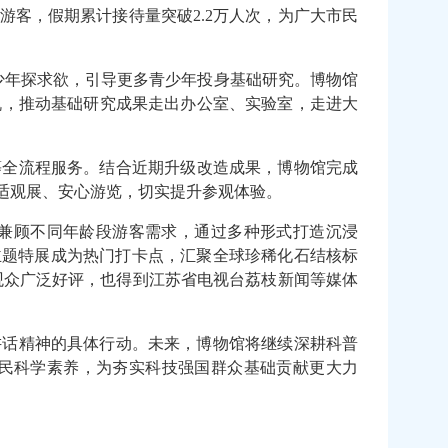
游客，
假期
累计接待
量
突破2.2万人次，为
广大
市民
少年探求欲，引导更多青少年投身基础研究。博物馆
机，推动基础研究成果走出
办公室、实验室，
走进大
等
全流程
服务。结合近期升级改造成果，博物馆完成
适观展、安心游览，切实提升参观体验。
兼顾不同年龄段游客需求，通过多种形式
打造
沉浸
主题特展成为热门打卡
点
，汇聚全球
珍稀
化石结核标
观众广泛好评，也得到江苏省电视台荔枝新闻
等
媒体
讲话精神的具体行动。未来，博物馆将继续深耕科普
民
科学素养，为
夯实
科技强国群众基础
贡献更大力