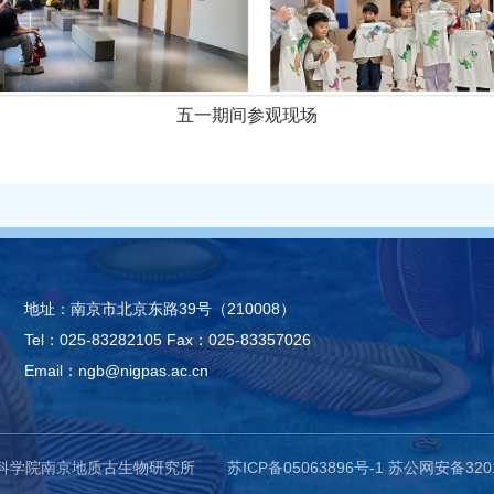
五一期间参观现场
地址：南京市北京东路39号（210008）
Tel：025-83282105
Fax：025-83357026
Email：ngb@nigpas.ac.cn
中国科学院南京地质古生物研究所
苏ICP备05063896号-1
苏公网安备3201