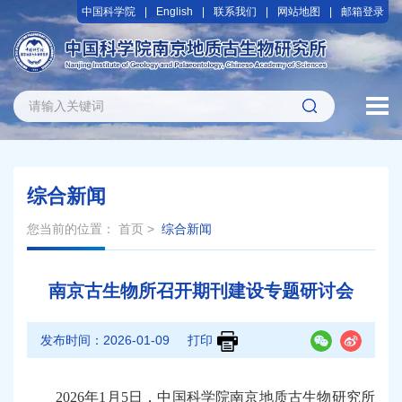
中国科学院
English
联系我们
网站地图
邮箱登录
综合新闻
您当前的位置：
首页
>
综合新闻
南京古生物所召开期刊建设专题研讨会
发布时间：
2026-01-09
打印
2026
年
1
月
5
日，中国科学院南京地质古生物研究所