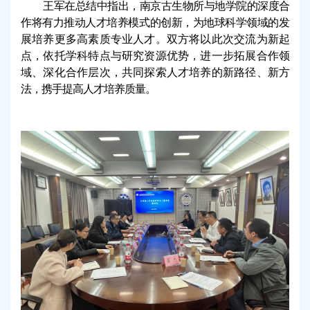
王军在总结中指出，南京古生物所与
地学院
的深度合
作将有力推动人才培养模式的创新，为地球科学领域的发
展培养更多高素质专业人才。双方将以此次交流为新起
点，依托学科特点与研究资源
优势
，进一步拓展合作领
域、深化合作层次，共同探索人才培养的新路径、新方
法，携手提高人才培养质量。