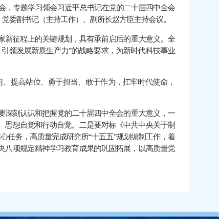
习会，专题学习领会习近平总书记在党的二十届四中全会
，党委副书记（主持工作）、副所长赵方臣主持会议。
家新征程上的关键规划，具有承前启后的重大意义。
全
引领发展新质生产力”的战略要求，为新时代科技事业
习、提高站位、勇于担当、敢于作为，扛牢时代使命，
要深刻认识和把握党的二十届四中全会的重大意义，一
、思想自觉和行动自觉。二是要对标《中共中央关于制
心任务，高质量完成研究所“十五五”规划编制工作，着
央八项规定精神学习教育成果的巩固拓展，以高质量党