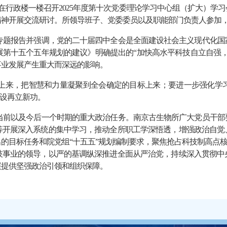
在行政楼一楼召开2025年度第十次党委理论学习中心组（扩大）学
精神开展交流研讨。所领导班子、党委委员以及职能部门负责人参加
专题报告并强调，党的二十届四中全会是全面建设社会主义现代化国
展第十五个五年规划的建议》明确提出的“加快高水平科技自立自强，
事业发展产生重大而深远的影响。
上来，把智慧和力量凝聚到全会确定的目标上来；要进一步强化学
建设再立新功。
当前以及今后一个时期的重大政治任务。南京古生物所广大党员干部
等开展深入系统的集中学习，推动全所职工学深悟透，增强政治自觉
的目标任务和院党组“十五五”规划编制要求，聚焦抢占科技制高点核
技事业的领导，以严的基调纵深推进全面从严治党，持续深入贯彻中
展提供坚强政治引领和组织保障。