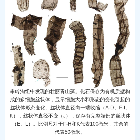
串岭沟组中发现的壮丽青山藻。化石保存为有机质壁构
成的多细胞丝状体，显示细胞大小和形态的变化引起的
丝状体形态变化。丝状体直径向一端收缩（A-D、F-I、
K），丝状体直径不变（J），保存有完整端部的丝状体
（E、L）。比例尺对于F-H和K代表100微米，其余的
代表50微米。