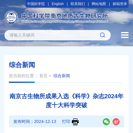
中国科学院
English
联系我们
网站地图
邮箱登录
综合新闻
您当前的位置：
首页
>
综合新闻
南京古生物所
成果入选《科学》杂志2024年
度十大科学突破
发布时间：
2024-12-13
打印