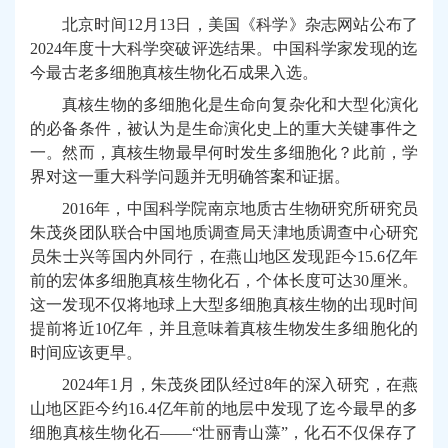
北京时间12月13日，美国《科学》杂志网站公布了
2024年度十大科学突破评选结果。中国科学家发现的迄
今最古老多细胞真核生物化石成果入选。
真核生物的多细胞化是生命向复杂化和大型化演化
的必备条件，被认为是生命演化史上的重大关键事件之
一。然而，真核生物最早何时发生多细胞化？此前，学
界对这一重大科学问题并无明确答案和证据。
2016年，中国科学院南京地质古生物研究所研究员
朱茂炎团队联合中国地质调查局天津地质调查中心研究
员朱士兴等国内外同行，在燕山地区发现距今15.6亿年
前的宏体多细胞真核生物化石，个体长度可达30厘米。
这一发现不仅将地球上大型多细胞真核生物的出现时间
提前将近10亿年，并且意味着真核生物发生多细胞化的
时间应该更早。
2024年1月，朱茂炎团队经过8年的深入研究，在燕
山地区距今约16.4亿年前的地层中发现了迄今最早的多
细胞真核生物化石——“壮丽青山藻”，化石不仅保存了