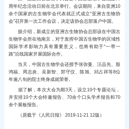
周年纪念活动日前在北京举行。会议期间，来自亚洲10
余个国家的古生物学会代表就正式成立“亚洲古生物协
会”召开第一次工作会议，决定该协会总部落户中国。
据介绍，新成立的亚洲古生物协会总部设在中国古
生物学会所在地南京，对于发挥中国古生物学的区域性
国际学术影响力具有重要意义，也将有助于“一带一
路”沿线国家开展国际合作。
当天，中国古生物学会还授予张弥曼、汪品先、殷
鸿福、周志炎、吴新智、郑守仪、陈旭、邱占祥等8位
年逾八旬的院士终身成就荣誉。
据了解，本次大会为期3天，设立10个专题论坛，
并安排10个大会特邀报告、70余个口头学术报告和70
余个展板报告。
（原载于《人民日报》 2019-11-21 12版）