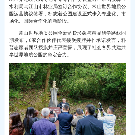
水利局与江山市林业局签订合作协议、常山世界地质公
园运营协议签署，标志着公园建设正式步入专业化、市
场化、国际合作化的新阶段。
常山世界地质公园全新的IP形象与精品研学路线同
期发布，6家合作伙伴代表接受授牌并作承诺发言，科
普志愿者团队授旗并庄严宣誓，展现了社会各界共建共
享世界地质公园的坚定合力。