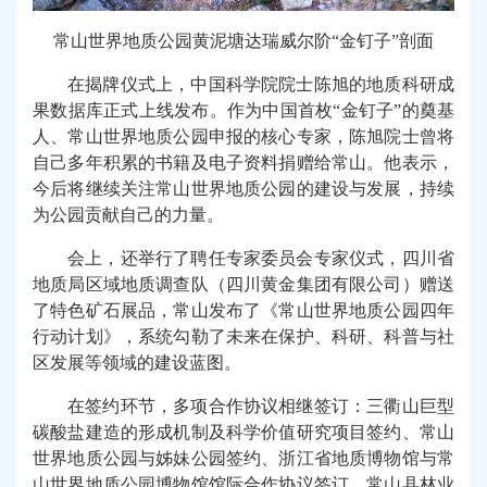
常山世界地质公园黄泥塘达瑞威尔阶“金钉子”剖面
在揭牌仪式上，中国科学院院士陈旭的地质科研成
果数据库正式上线发布。作为中国首枚“金钉子”的奠基
人、常山世界地质公园申报的核心专家，陈旭院士曾将
自己多年积累的书籍及电子资料捐赠给常山。他表示，
今后将继续关注常山世界地质公园的建设与发展，持续
为公园贡献自己的力量。
会上，还举行了聘任专家委员会专家仪式，四川省
地质局区域地质调查队（四川黄金集团有限公司）赠送
了特色矿石展品，常山发布了《常山世界地质公园四年
行动计划》，系统勾勒了未来在保护、科研、科普与社
区发展等领域的建设蓝图。
在签约环节，多项合作协议相继签订：三衢山巨型
碳酸盐建造的形成机制及科学价值研究项目签约、常山
世界地质公园与姊妹公园签约、浙江省地质博物馆与常
山世界地质公园博物馆馆际合作协议签订、常山县林业