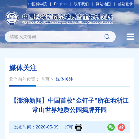
中国科学院
English
联系我们
网站地图
邮箱登录
媒体关注
您当前的位置：
首页
>
媒体关注
【澎湃新闻】中国首枚“金钉子”所在地浙江
常山世界地质公园揭牌开园
发布时间：
2026-05-09
打印