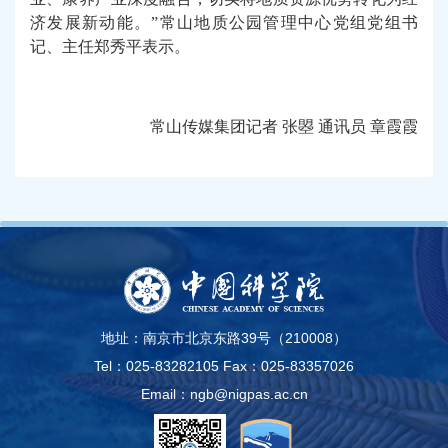
济发展新动能。”常山地质公园管理中心党组党组书
记、主任郑秀平表示。
常山传媒集团记者 张曌 通讯员 章霞霞
地址：南京市北京东路39号（210008）
Tel：025-83282105
Fax：025-83357026
Email：ngb@nigpas.ac.cn