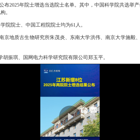
院公布2025年院士增选当选院士名单。其中，中国科学院共选举
机构。
科学院院士、中国工程院院士均为61人。
南京地质古生物研究所朱茂炎、东南大学洪伟、南京大学施毅
学胡振琪、国网电力科学研究院有限公司郑玉平。