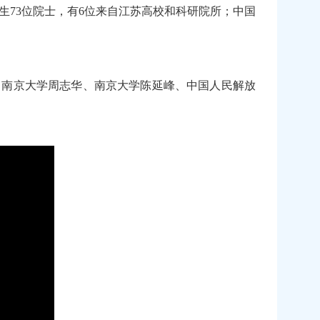
产生73位院士，有6位来自江苏高校和科研院所；中国
、南京大学周志华、南京大学陈延峰、
中国人民解放