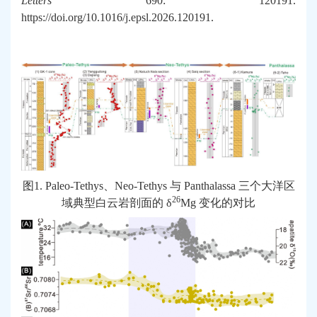
Letters
690: 120191.
https://doi.org/10.1016/j.epsl.2026.120191
.
图
1. Paleo-Tethys
、
Neo-Tethys
与
Panthalassa
三个大洋区
26
域典型白云岩剖面的
δ
Mg
变化的对比