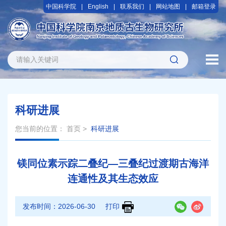
中国科学院
English
联系我们
网站地图
邮箱登录
科研进展
您当前的位置：
首页
>
科研进展
镁同位素示踪二叠纪—三叠纪过渡期古海洋
连通性及其生态效应
发布时间：
2026-06-30
打印