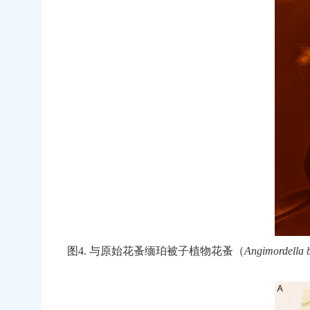
图
4.
与原始花蚤缅珀被子植物花蚤（
Angimordella