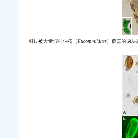
图
1.
被大量假杜仲粉（
Eucommiidites
）覆盖的两块