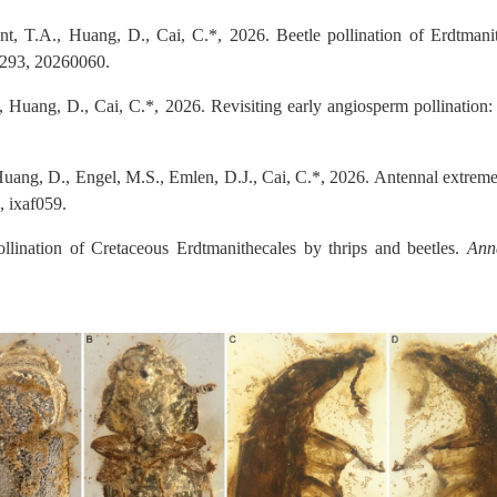
nt, T.A., Huang, D., Cai, C.*, 2026. Beetle pollination of Erdtman
293, 20260060.
., Huang, D., Cai, C.*, 2026. Revisiting early angiosperm pollination
., Huang, D., Engel, M.S., Emlen, D.J., Cai, C.*, 2026. Antennal extreme
, ixaf059.
lination of Cretaceous Erdtmanithecales by thrips and beetles.
Ann