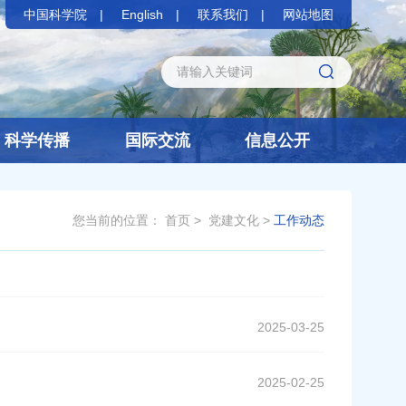
中国科学院
English
联系我们
网站地图
科学传播
国际交流
信息公开
您当前的位置：
首页
>
党建文化
>
工作动态
2025-03-25
2025-02-25