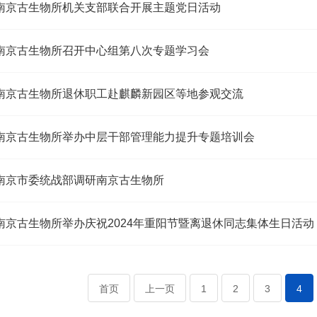
南京古生物所机关支部联合开展主题党日活动
南京古生物所召开中心组第八次专题学习会
南京古生物所退休职工赴麒麟新园区等地参观交流
南京古生物所举办中层干部管理能力提升专题培训会
南京市委统战部调研南京古生物所
南京古生物所举办庆祝2024年重阳节暨离退休同志集体生日活动
首页
上一页
1
2
3
4