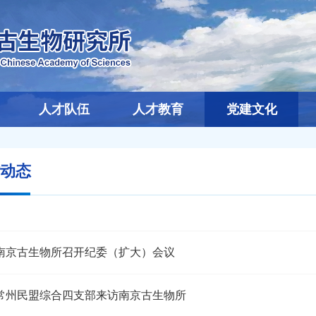
人才队伍
人才教育
党建文化
动态
南京古生物所召开纪委（扩大）会议
常州民盟综合四支部来访南京古生物所