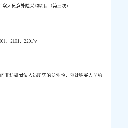
考察人员意外险采购项目（第三次）
001
、
2101
、
2201
室
的非科研岗位人员所需的意外险，预计购买人员约