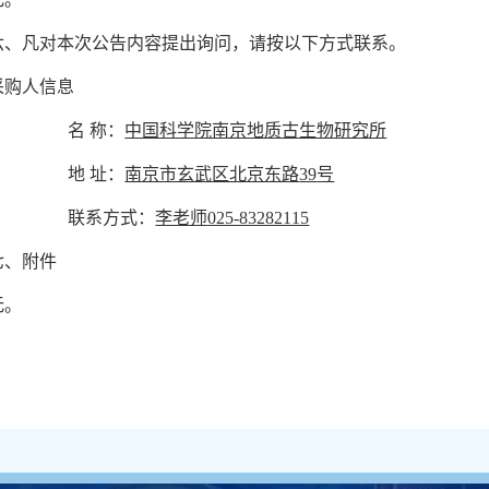
六、凡对本次公告内容提出询问，请按以下方式联系。
采购人信息
名 称：
中国科学院南京地质古生物研究所
地 址：
南京市玄武区北京东路
39
号
联系方式：
李老师
025-83282115
七、附件
无。