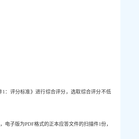
件
1
：评分标准》进行综合评分，选取综合评分不低
，电子版为
PDF
格式的正本应答文件的扫描件
1
份，