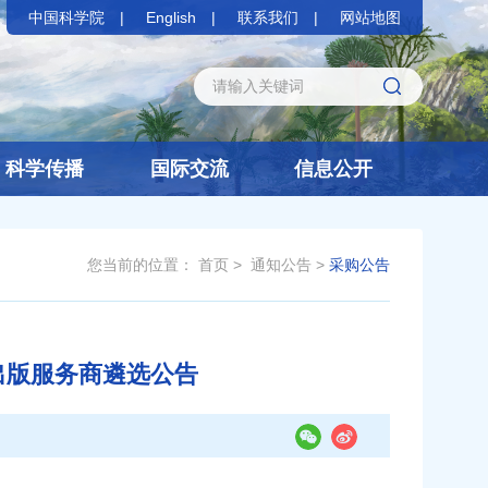
中国科学院
English
联系我们
网站地图
科学传播
国际交流
信息公开
您当前的位置：
首页
>
通知公告
>
采购公告
书出版服务商遴选公告