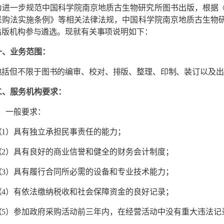
为进一步规范中国科学院南京地质古生物研究所图书出版，根据
采购法实施条例》等相关法律法规，中国科学院南京地质古生物
出版机构参与遴选。现就有关事项说明如下：
一、业务范围：
包括但不限于图书的编审、校对、排版、整理、印制、装订以及出
二、服务机构要求：
、一般要求：
（
1
）具有独立承担民事责任的能力；
（
2
）具有良好的商业信誉和健全的财务会计制度；
（
3
）具有履行合同所必需的设备和专业技术能力；
（
4
）有依法缴纳税收和社会保障资金的良好记录；
（
5
）参加政府采购活动前三年内，在经营活动中没有重大违法记