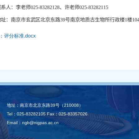
联系人：李老师
025-83282128
、许老师
025-83282115
地址：南京市玄武区北京东路
39
号南京地质古生物所行政楼
1
楼
10
：评分标准.docx
地址：南京市北京东路39号（210008）
Tel：025-83282105
Fax：025-83357026
Email：ngb@nigpas.ac.cn