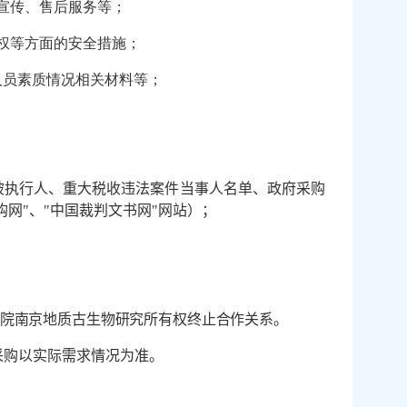
宣传、售后服务等；
权等方面的安全措施；
人员素质情况相关材料等；
；
被执行人、重大税收违法案件当事人名单、政府采购
购网
"
、
"
中国裁判文书网
"
网站）；
院南京地质古生物研究所有权终止合作关系。
采购以实际需求情况为准。