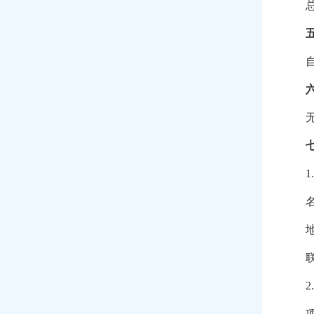
总
1.
联
2.
项