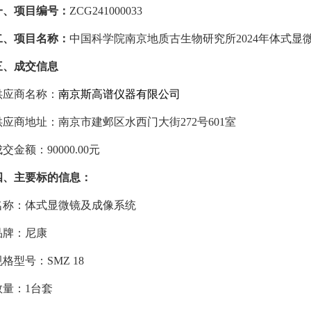
一、项目编号：
ZCG241000033
二、项目名称：
中国科学院南京地质古生物研究所2024年体式显
三、成交信息
供应商名称：
南京斯高谱仪器有限公司
供应商地址：南京市建邺区水西门大街272号601室
交金额：90000.00元
四、主要标的信息：
名称：体式显微镜及成像系统
品牌：尼康
格型号：SMZ 18
数量：1台套