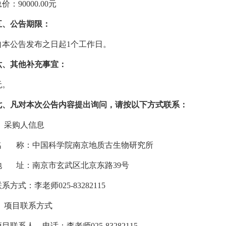
价：90000.00元
五、公告期限：
自本公告发布之日起1个工作日。
六、其他补充事宜：
无。
七、凡对本次公告内容提出询问，请按以下方式联系：
采购人信息
名 称：中国科学院南京地质古生物研究所
地 址：南京市玄武区北京东路39号
系方式：李老师025-83282115
项目联系方式
目联系人、电话：李老师025-83282115、