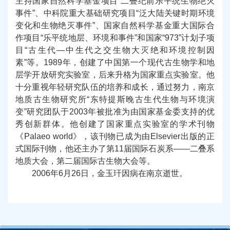
主持国家自然科学基金项目“二叠纪前乐平统生物绝灭
事件”、中科院重大基础研究项目“泛大陆关键时期环境
变化和生物绝灭事件”、国家自然科学基金重大国际合
作项目“乐平统地层、环境和事件”和国家“973”计划子项
目“古生代—中生代之交生物大灭绝和环境控制因
素”等。1989年，创建了中国第一个现代古生物学和地
层学开放研究实验室，后来升格为国家重点实验室。他
十分重视年轻研究队伍的培养和成长，通过努力，南京
地质古生物研究所“东特提斯晚古生代生物与环境演
变”研究团队于2003年被批准为由国家基金委支持的优
秀创新群体。他创建了国家重点实验室的学术刊物
《Palaeo world》，该刊物已成为由Elsevier出版的正
式国际刊物，他还主办了第11届国际石炭系——二叠系
地质大会，第二届国际古生物大会等。
2006年6月26日，金玉玕因病在南京逝世。