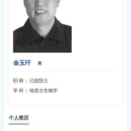
金玉玕
男
职 称：
已故院士
学 科：
地质古生物学
个人简历