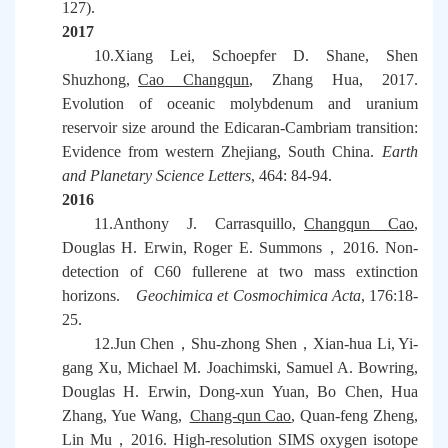
127).
2017
10.Xiang Lei, Schoepfer D. Shane, Shen
Shuzhong,
Cao Changqun
, Zhang Hua, 2017.
Evolution of oceanic molybdenum and uranium
reservoir size around the Edicaran-Cambriam transition:
Evidence from western Zhejiang, South China.
Earth
and Planetary Science Letters
, 464: 84-94.
2016
11.Anthony J. Carrasquillo,
Changqun Cao
,
Douglas H. Erwin, Roger E. Summons
，
2016. Non-
detection of C60 fullerene at two mass extinction
horizons.
Geochimica et Cosmochimica Acta
, 176:18-
25.
12.Jun Chen
，
Shu-zhong Shen
，
Xian-hua Li, Yi-
gang Xu, Michael M. Joachimski, Samuel A. Bowring,
Douglas H. Erwin, Dong-xun Yuan, Bo Chen, Hua
Zhang, Yue Wang,
Chang-qun Cao
, Quan-feng Zheng,
Lin Mu
，
2016. High-resolution SIMS oxygen isotope