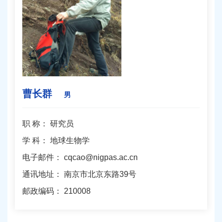
曹长群
男
职 称：
研究员
学 科：
地球生物学
电子邮件：
cqcao@nigpas.ac.cn
通讯地址：
南京市北京东路39号
邮政编码：
210008