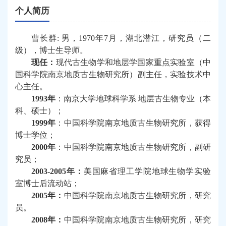
个人简历
曹长群
:
男，
1970
年
7
月，湖北潜江，研究员（二
级），博士生导师。
现任：
现代古生物学和地层学国家重点实验室（中
国科学院南京地质古生物研究所）副主任，实验技术中
心主任。
1993
年
：南京大学地球科学系
地层古生物专业（本
科、硕士）；
1999
年
：中国科学院南京地质古生物研究所，获得
博士学位；
2000
年
：中国科学院南京地质古生物研究所，副研
究员；
2003-2005
年：
美国麻省理工学院地球生物学实验
室博士后流动站；
2005
年：
中国科学院南京地质古生物研究所，研究
员。
2008
年：
中国科学院南京地质古生物研究所，研究