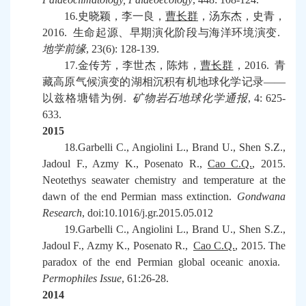
16.
史晓颖，李一良，
曹长群
，汤东杰，史青，
2016.
生命起源、早期演化阶段与海洋环境演变
.
地学前缘
, 23(6): 128-139.
17.
金传芳，李世杰，陈炜，
曹长群
，
2016.
青
藏高原气候演变的湖相沉积有机地球化学记录——
以兹格塘错为例
.
矿物岩石地球化学通报
, 4: 625-
633.
2015
18.Garbelli C., Angiolini L., Brand U., Shen S.Z.,
Jadoul F., Azmy K., Posenato R.,
Cao C.Q.
, 2015.
Neotethys seawater chemistry and temperature at the
dawn of the end Permian mass extinction.
Gondwana
Research
, doi:10.1016/j.gr.2015.05.012
19.Garbelli C., Angiolini L., Brand U., Shen S.Z.,
Jadoul F., Azmy K., Posenato R.,
Cao C.Q.
, 2015. The
paradox of the end Permian global oceanic anoxia.
Permophiles Issue
, 61:26-28.
2014