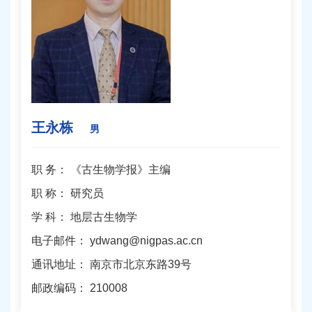
王永栋
男
职 务：
《古生物学报》主编
职 称：
研究员
学 科：
地层古生物学
电子邮件：
ydwang@nigpas.ac.cn
通讯地址：
南京市北京东路39号
邮政编码：
210008