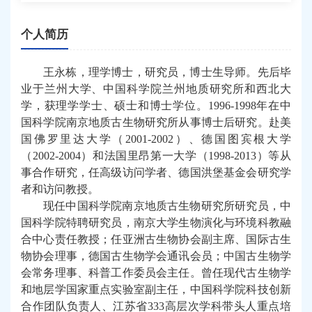
个人简历
王永栋，理学博士，研究员
，博士生导师
。
先后
毕
业于兰州大学、中国科学院兰州地质研究所和西北大
学，获理学学士、硕士和博士学位。
1996-1998
年在中
国科学院南京地质古生物研究所从事博士后研究。
赴
美
国佛罗里达大学（
2001-2002
）、德国图宾根大学
（
2002-2004
）和法国里昂第一大学（
1998-2013
）等从
事合作研究，任高级访问学者、德国洪堡基金会研究学
者和访问教授。
现
任中国科学院南京地质古生物研究所研究员，中
国科学院特聘研究员，南京大学生物演化与环境科教融
合中心责任教授；任亚洲古生物协会副主席、国际古生
物协会理事，德国古生物学会通讯会员；中国古生物学
会常务理事、科普工作委员会主任。曾任现代古生物学
和地层学国家重点实验室副主任，中国科学院科技创新
合作团队负责人、江苏省
333
高层次学科带头人重点培