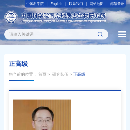
中国科学院
English
联系我们
网站地图
邮箱登录
正高级
您当前的位置：
首页
>
研究队伍
>
正高级