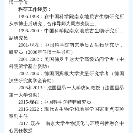
博士学位
科研工作经历：
1996-1998
：在中国科学院南京地质古生物研究所
从事博士后研究，合作导师为周志炎院士。
1998-
2000
：中国科学院南京地质古生物研究所，
副研究员
2001-
现在：
中国科学院南京地质古生物研究所，
研究员
（
2008
年任博士生导师
）
2001-2002
：美国佛罗里达大学高级访问学者（中
科院留学基金资助）
2002-2004
：德国图宾根大学洪堡研究学者（德国
汉堡研究奖学金资助）
2005
和
2013
：法国里昂一大学访问教授（法国里昂
第一大学资助）
2015-
现在：中国科学院特聘研究员
2016-
2022
：现代古生物学和地层学国家重点实验
室副主任
2017-
现在：南京大学
生物演化与环境科教融合中
心
责任教授