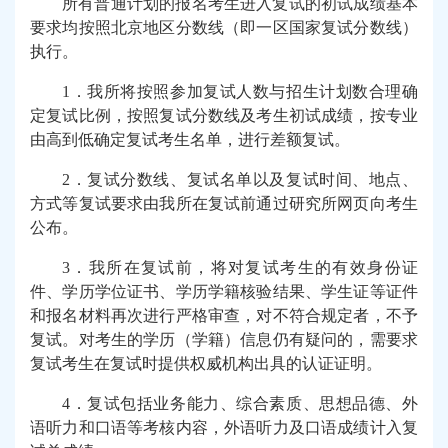
所有普通计划的报名考生进入复试的初试成绩基本
要求均按照北京地区分数线（即一区国家复试分数线）
执行。
1
．我所将按照参加复试人数与招生计划数合理确
定复试比例，按照复试分数线及考生初试成绩，按专业
由高到低确定复试考生名单，进行差额复试。
2
．复试分数线、复试名单以及复试时间、地点、
方式等复试要求由我所在复试前通过研究所网页向考生
公布。
3
．我所在复试前，将对复试考生的有效身份证
件、学历学位证书、学历学籍核验结果、学生证等证件
和报名材料再次进行严格审查，对不符合规定者，不予
复试。对考生的学历（学籍）信息仍有疑问的，需要求
复试考生在复试时提供权威机构出具的认证证明。
4
．复试包括业务能力、综合素质、思想品德、外
语听力和口语等考核内容，外语听力及口语成绩计入复