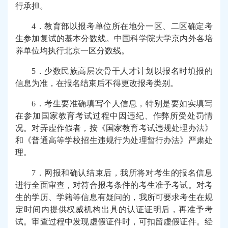
行承担。
4
．教育部以报考单位所在地分一区、二区确定考
生参加复试的基本分数线。中国科学院大学京内外各培
养单位均执行北京一区分数线。
5
．少数民族高层次骨干人才计划以报名时填报的
信息为准，在报名结束后不得更改报考类别。
6
．考生要准确填写个人信息，特别是要如实填写
在参加国家教育考试过程中因违纪、作弊所受处罚情
况。对弄虚作假者，按《国家教育考试违规处理办法》
和《普通高等学校招生违规行为处理暂行办法》严肃处
理。
7
．网报和确认结束后，我所将对考生的报名信息
进行全面审查，对符合报考条件的考生准予考试。对考
生的学历、学籍等信息有疑问的，我所可要求考生在规
定时间内提供权威机构出具的认证证明后，再准予考
试。审查过程中发现虚假证件时，可扣留虚假证件。经