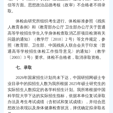
信等方面。思想政治品德考核（政审）不合格者不得录
取。
体检由研究所组织考生进行。体检标准参照《残疾
人教育条例》和《教育部办公厅
卫生部办公厅关于普通
高等学校招生学生入学身体检查取消乙肝项目检测有关
问题的通知》（教学厅〔
2010
〕
2
号）等文件规定，参
照《教育部、卫生部、中国残疾人联合会关于印发〈普
通高等学校招生体检工作指导意见〉的通知》（教学
〔
2003
〕
3
号）要求。体检不合格者，取消录取资格。
七、录取
2026
年国家招生计划尚未下达，中国研招网硕士专
业目录中的拟招生人数为我所根据
2025
年硕士研究生的
实际招生人数拟定的各学科招生计划。我所将根据中国
科学院大学下达的实际招生指标，依据本单位复试录取
办法及考生考试成绩（含初试和复试成绩），并结合思
想政治表现以及身体健康检查状况，择优确定拟录取名