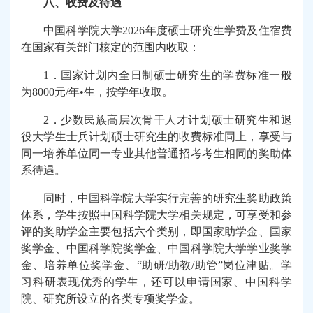
八、收费及待遇
中国科学院大学
2026
年度硕士研究生学费及住宿费
在国家有关部门核定的范围内收取：
1
．国家计划内全日制硕士研究生的学费标准一般
为
8000
元
/
年
•
生，按学年收取。
2
．少数民族高层次骨干人才计划硕士研究生和退
役大学生士兵计划硕士研究生的收费标准同上，享受与
同一培养单位同一专业其他普通招考考生相同的奖助体
系待遇。
同时，中国科学院大学实行完善的研究生奖助政策
体系，学生按照中国科学院大学相关规定，可享受和参
评的奖助学金主要包括六个类别，即国家助学金、国家
奖学金、中国科学院奖学金、中国科学院大学学业奖学
金、培养单位奖学金、“助研
/
助教
/
助管”岗位津贴。学
习科研表现优秀的学生，还可以申请国家、中国科学
院、研究所设立的各类专项奖学金。