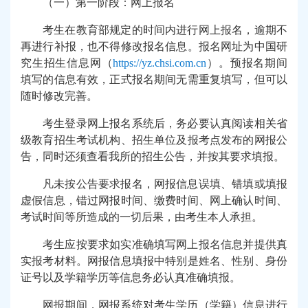
（一）第一阶段：网上报名
考生在教育部规定的时间内进行网上报名，逾期不
再进行补报，也不得修改报名信息。报名网址为中国研
究生招生信息网（
https://yz.chsi.com.cn
）。预报名期间
填写的信息有效，正式报名期间无需重复填写，但可以
随时修改完善。
考生登录网上报名系统后，务必要认真阅读相关省
级教育招生考试机构、招生单位及报考点发布的网报公
告，同时还须查看我所的招生公告，并按其要求填报。
凡未按公告要求报名，网报信息误填、错填或填报
虚假信息，错过网报时间、缴费时间、网上确认时间、
考试时间等所造成的一切后果，由考生本人承担。
考生应按要求如实准确填写网上报名信息并提供真
实报考材料。网报信息填报中特别是姓名、性别、身份
证号以及学籍学历等信息务必认真准确填报。
网报期间，网报系统对考生学历（学籍）信息进行