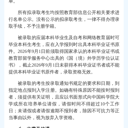
单。
所有拟录取考生均按照教育部信息公开相关要求进
行名单公示。没有公示的拟录取考生，一律不得办理录
取手续，不予注册学籍。
被录取的应届本科毕业生及自考和网络教育届时可
毕业本科生考生，应在入学报到时出具本科毕业证书原
件。
2026
年
9
月
1
日前须取得国家承认的本科毕业证书或
教育部留学服务中心出具的《国（境）外学历学位认证
书》，截止
2026
年
9
月
1
日未获得本科毕业证书者或不能
提供本科毕业证书原件者，录取资格无效。
被录取的考生按录取通知书规定的要求和日期，到
指定地点报到入学注册。如确有特殊原因不能按时报到
者，须提供有关证明，且应以书面形式向中国科学院大
学或所在培养单位请假，请假时间不得超过
10
个工作
日；未请假或者请假逾期不报到者，除因不可抗力等正
当事由以外，视为放弃入学资格。