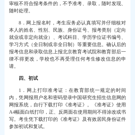
审核不符合报考条件的，不予准考、录取，随时发现、
随时处理。
8
．网上报名时，考生应务必认真填写并仔细核对
本人的姓名、性别、民族、身份证号、报考类别（定向
就业或非定向就业）、考试科目、学历学位证书编号、
学习方式（全日制或非全日制）等重要信息。确认后的
报考信息和录取信息上报北京教育考试院和教育部后一
律不得更改，学校也不再受理任何考生修改信息的申
请。
四、初试
1
．网上打印准考证：在教育部统一规定的时间
内，凭网报用户名和密码登录中国研究生招生信息网的
网报系统，自行下载打印《准考证》。《准考证》使用
A4
幅面白纸打印，正、反两面在使用期间不得涂改或书
写。考生凭下载打印的《准考证》及有效居民身份证件
参加初试和复试。