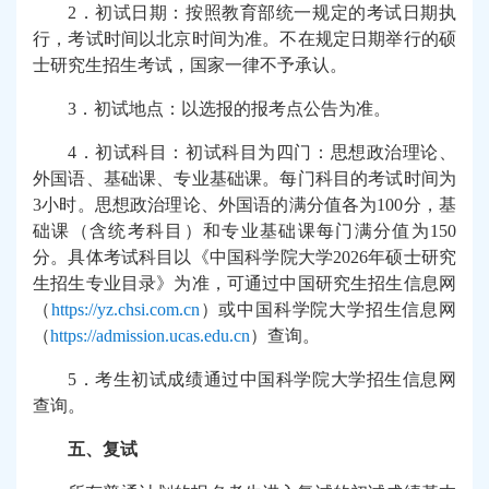
2
．初试日期：按照教育部统一规定的考试日期执
行，考试时间以北京时间为准。不在规定日期举行的硕
士研究生招生考试，国家一律不予承认。
3
．初试地点：以选报的报考点公告为准。
4
．初试科目：初试科目为四门：思想政治理论、
外国语、基础课、专业基础课。每门科目的考试时间为
3
小时。思想政治理论、外国语的满分值各为
100
分，基
础课（含统考科目）和专业基础课每门满分值为
150
分。具体考试科目以《中国科学院大学
2026
年硕士研究
生招生专业目录》为准，可通过中国研究生招生信息网
（
https://yz.chsi.com.cn
）或中国科学院大学招生信息网
（
https://admission.ucas.edu.cn
）查询。
5
．考生初试成绩通过中国科学院大学招生信息网
查询。
五、复试