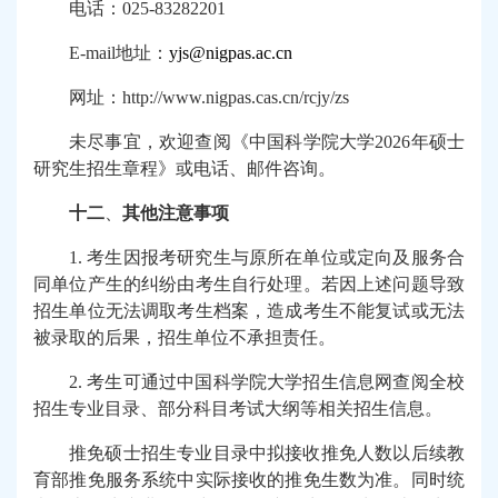
电话：
025
-
83282201
E-mail
地址：
yjs@nigpas.ac.cn
网址：
http://www.nigpas.cas.cn/rcjy/zs
未尽事宜，欢迎查阅《中国科学院大学
2026
年硕士
研究生招生章程》或电话、邮件咨询。
十二
、
其他注意事项
1.
考生因报考研究生与原所在单位或定向及服务合
同单位产生的纠纷由考生自行处理。若因上述问题导致
招生单位无法调取考生档案，造成考生不能复试或无法
被录取的后果，招生单位不承担责任。
2.
考生可通过中国科学院大学招生信息网查阅全校
招生专业目录、部分科目考试大纲等相关招生信息。
推免硕士招生专业目录中拟接收推免人数以后续教
育部推免服务系统中实际接收的推免生数为准。同时统