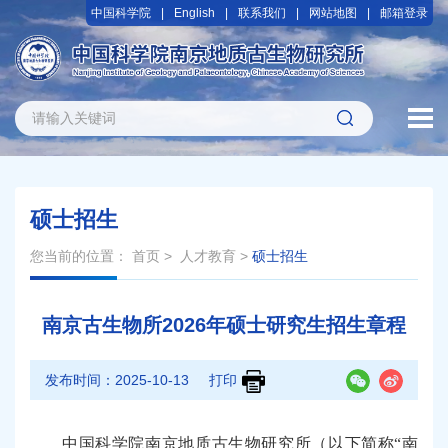
中国科学院
English
联系我们
网站地图
邮箱登录
硕士招生
您当前的位置：
首页
>
人才教育
>
硕士招生
南京古生物所2026年硕士研究生招生章程
发布时间：
2025-10-13
打印
中国科学院南京地质古生物研究所（以下简称“南