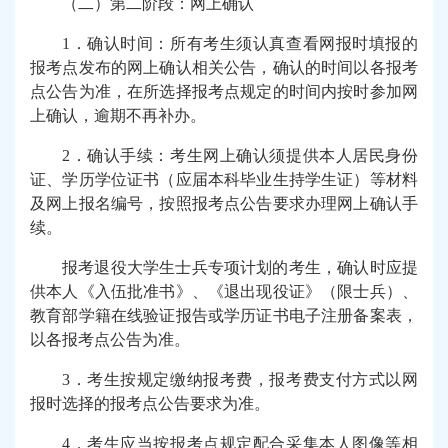
（二）第二阶段：网上确认
1
．确认时间：所有考生须认真查看网报时填报的
报考点发布的网上确认相关公告，确认的时间以各报考
点公告为准，在所选择报考点规定的时间内按时参加网
上确认，逾期不再补办。
2
．确认手续：考生网上确认须提供本人居民身份
证、学历学位证书（应届本科毕业生持学生证）等材料
及网上报名编号，按照报考点公告要求办理网上确认手
续。
报考退役大学生士兵专项计划的考生，确认时应提
供本人《入伍批准书》、《退出现役证》（限士兵）、
教育部学籍在线验证报告或学历证书电子注册备案表，
以各报考点公告为准。
3
．考生按规定缴纳报考费，报考费支付方式以网
报时选择的报考点公告要求为准。
4
．考生应当按报考点规定配合采集本人图像等相