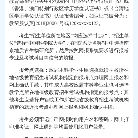
教育部留学服务中心颁发的《国外学历学位认证书》或
《香港、澳门特别行政区学历学位认证书》或《台湾地
区学历学位认证书》认证报告编号，如认证书编号为：
教留服认英
[2018]20001
号或
120xxxxxx123
。
考生“招生单位所在地区”均应选择“北京”，“招生单
位”选择“中国科学院大学”，在“院系所名称”栏中选择南
京地质古生物研究所，然后按照网报系统要求进行报考
专业及考试科目等信息的填报。
报考点选择：应届本科毕业生应选择就读学校所在
地省级教育招生考试机构指定的报考点办理网上报名和
网上确认手续，其中成人高校应届本科毕业生也可选择
教学点所在地省级教育招生考试机构指定的报考点；其
他考生应选择户籍或工作所在地省级教育招生考试机构
指定的就近报考点办理网上报名和网上确认手续。
考生必须牢记自己网报时的用户名和密码，网上打
印准考证、网上调剂等均需使用此用户登录。