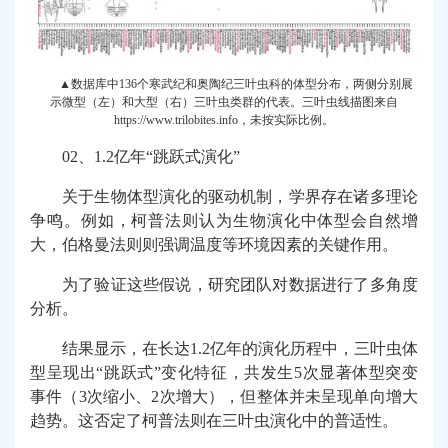
▲数据库中136个寒武纪和奥陶纪三叶虫科的体型分布，两侧分别展
示微型（左）和大型（右）三叶虫类群的代表。三叶虫线描图来自
https://www.trilobites.info，未按实际比例。
02、1.2亿年“跳跃式演化”
关于生物体型演化的驱动机制，学界存在诸多理论
争鸣。例如，柯普法则认为生物演化中体型会自然增
大，伯格曼法则则强调温度等环境因素的关键作用。
为了验证这些假说，研究团队对数据进行了多角度
分析。
结果显示，在长达1.2亿年的演化历程中，三叶虫体
型呈现出“跳跃式”变化特征，共发生5次显著体型突变
事件（3次缩小、2次增大），但整体并未呈现单向增大
趋势。这否定了柯普法则在三叶虫演化中的普适性。