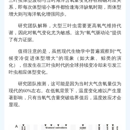
三叶虫体型波动与当时海洋含氧量变化存在精确对应关
系，即每次体型缩小事件都恰逢海洋缺氧时期，而体型
增大则与海洋氧化增强同步。
研究团队解释，大型三叶虫需要更高氧气维持代
谢，因此对氧气变化尤为敏感。这为“氧气驱动论”提供
了有力证据。
值得注意的是，虽然现代生物学中普遍观察到“气
候变冷促进体型增大”的现象（如大象、鲸类的演
化），但发生在三叶虫时代的全球持续变冷却未引发三
叶虫相应体型变化。
研究团队推测，这可能是因为当时大气含氧量仅为
现代的60%左右。在低氧背景下，温度变化难以产生显
著影响，只有当氧气含量突破临界值后，温度效应才会
显现。