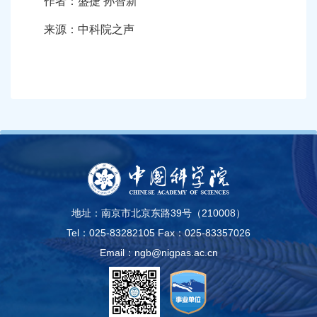
作者：盛捷 孙智新
来源：中科院之声
地址：南京市北京东路39号（210008）
Tel：025-83282105
Fax：025-83357026
Email：ngb@nigpas.ac.cn