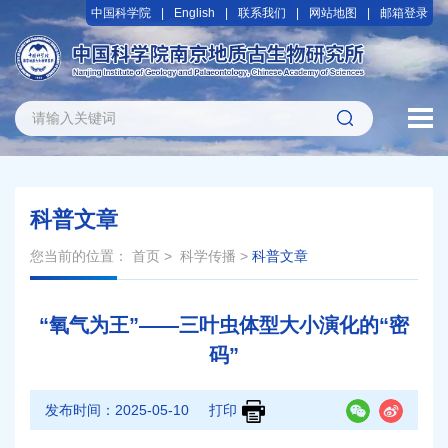
中国科学院
English
联系我们
网站地图
邮箱登录
科普文章
您当前的位置：
首页
>
科学传播
>
科普文章
“氧气为王”——三叶虫体型大小演化的“密
码”
发布时间：
2025-05-10
打印