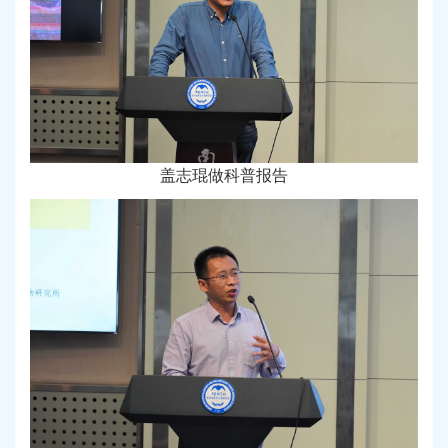
盖志琨做科普报告