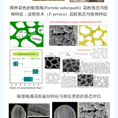
两种花色的
银缕梅
(
Parrotia subaequalis
)
花粉形态与纹
饰特征
；
波斯铁木（
P. persica
）花粉形态与纹饰特征
银缕梅属花粉鉴别特征与相近类群的形态对比