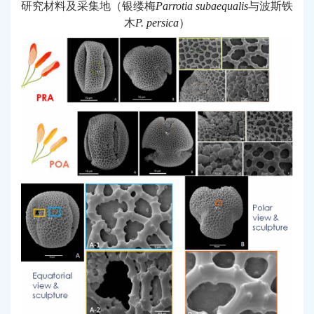
研究材料及采集地（银缕梅
Parrotia subaequalis
与波斯铁
木
P. persica
）