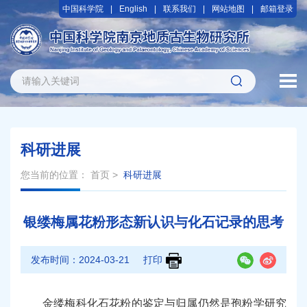
中国科学院
English
联系我们
网站地图
邮箱登录
科研进展
您当前的位置：
首页
>
科研进展
银缕梅属花粉形态新认识与化石记录的思考
发布时间：
2024-03-21
打印
金缕梅科化石花粉的鉴定与归属仍然是孢粉学研究