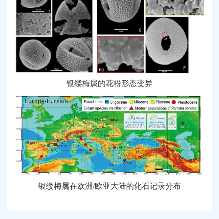
银缕梅属的花粉形态变异
银缕梅属在欧洲
/
欧亚大陆的化石记录分布