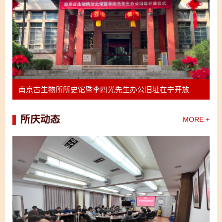
南京古生物所所史馆暨李四光先生办公旧址在宁开放
所庆动态
MORE +