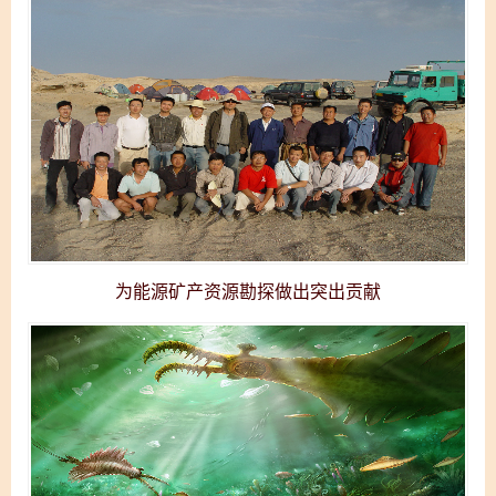
为能源矿产资源勘探做出突出贡献