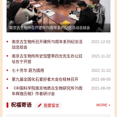
南京古生物所召开建所70周年系列纪念活动总结会
南京古生物所召开建所70周年系列纪念活
2021-12-02
动总结会
南京古生物所所史馆暨李四光先生办公旧
2021-11-22
址在宁开放
七十芳华 蔚为国用
2021-11-22
第九届全国化石爱好者大会在桂林召开
2021-08-09
《中国科学院南京地质古生物研究所70周
2021-08-09
年辉煌历程》作者研讨会
祝福寄语
MORE +
我要留言