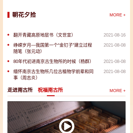
朝花夕拾
MORE +
翻开青藏高原地层书（文世宣）
2021-08-16
峥嵘岁月—我国第一个“金钉子”建立过程
2021-08-08
随笔（张元动）
80年代初进南京古生物所的时候（杨群）
2021-08-08
缅怀南京古生物所几位古植物学前辈和同
2021-08-08
事（周志炎）
走进南古所
祝福南古所
MORE +